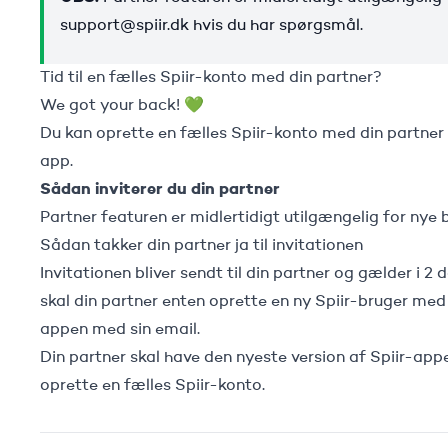
support@spiir.dk
hvis du har spørgsmål.
Tid til en fælles Spiir-konto med din partner?
We got your back! 💚
Du kan oprette en fælles Spiir-konto med din partner 
app.
Sådan inviterer du din partner
Partner featuren er midlertidigt utilgængelig for nye 
Sådan takker din partner ja til invitationen
Invitationen bliver sendt til din partner og gælder i 2 d
skal din partner enten oprette en ny Spiir-bruger med s
appen med sin email.
Din partner skal have den nyeste version af Spiir-appe
oprette en fælles Spiir-konto.