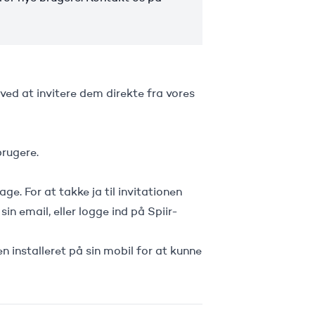
ved at invitere dem direkte fra vores
brugere.
age. For at takke ja til invitationen
in email, eller logge ind på Spiir-
n installeret på sin mobil for at kunne